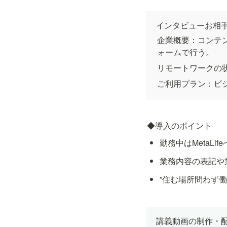
インタビューお相
企業概要：コンテ
ォームで行う。
リモートワークの
ご利用プラン：ビ
◆導入のポイント
勤務中はMetaLi
業務内容の表記や
”住む場所問わず働
講義動画の制作・配