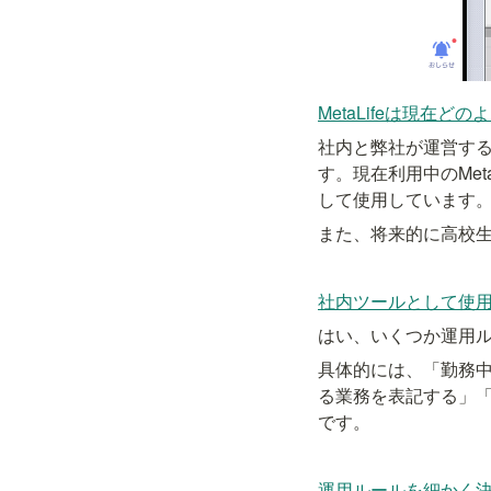
MetaLifeは現在
社内と弊社が運営す
す。現在利用中のMet
して使用しています
また、将来的に高校
社内ツールとして使
はい、いくつか運用
具体的には、「勤務
る業務を表記する」
です。
運用ルールを細かく