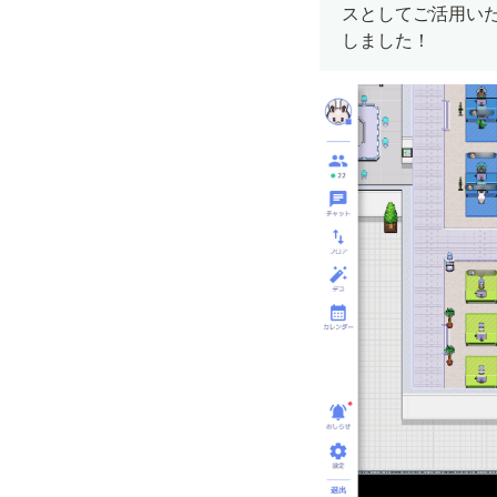
スとしてご活用い
しました！