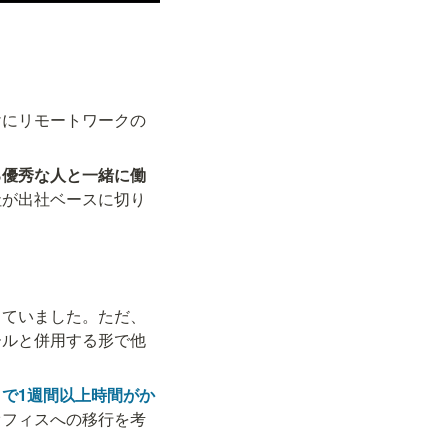
けにリモートワークの
る優秀な人と一緒に働
社が出社ベースに切り
していました。ただ、
ールと併用する形で他
で1週間以上時間がか
オフィスへの移行を考