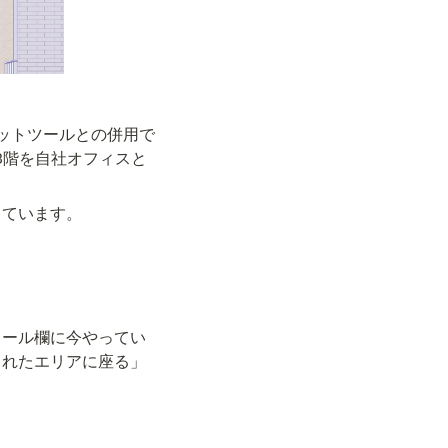
ットツールとの併用で
、3階を自社オフィスと
っています。
ィール欄に今やってい
られたエリアに座る」