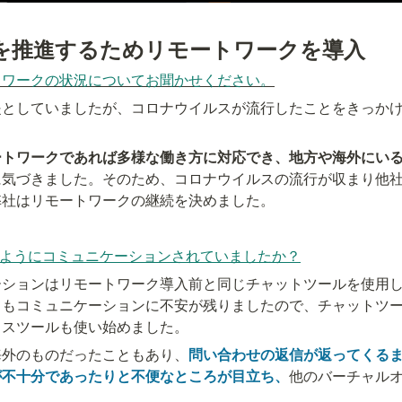
を推進するためリモートワークを導入
トワークの状況についてお聞かせください。
提としていましたが、コロナウイルスが流行したことをきっか
ートワークであれば多様な働き方に対応でき、地方や海外にい
に気づきました。そのため、コロナウイルスの流行が収まり他
弊社はリモートワークの継続を決めました。
はどのようにコミュニケーションされていましたか？
ーションはリモートワーク導入前と同じチャットツールを使用
てもコミュニケーションに不安が残りましたので、チャットツ
ィスツールも使い始めました。
海外のものだったこともあり、
問い合わせの返信が返ってくるま
が不十分であったりと不便なところが目立ち、
他のバーチャル