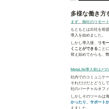
多様な働き方
まず、御社のリモー
もともとは出社を前
導入を始めました。
しかし導入後、
リモ
くことができる
こと
替え始めてからも、
MetaLife導入前
社内でのコミュニケ
それだけだとどうし
社のバーチャルオフ
しかしそのツールは
かったり、サポート
えました。