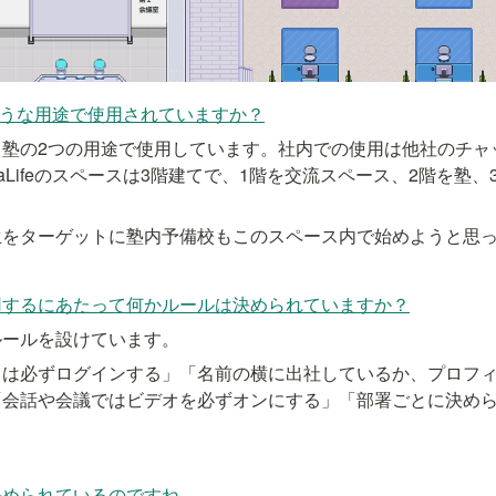
どのような用途で使用されていますか？
る塾の2つの用途で使用しています。社内での使用は他社のチャ
aLifeのスペースは3階建てで、1階を交流スペース、2階を塾
。
生をターゲットに塾内予備校もこのスペース内で始めようと思
用するにあたって何かルールは決められていますか？
ルールを設けています。
中は必ずログインする」「名前の横に出社しているか、プロフ
「会話や会議ではビデオを必ずオンにする」「部署ごとに決め
決められているのですね。