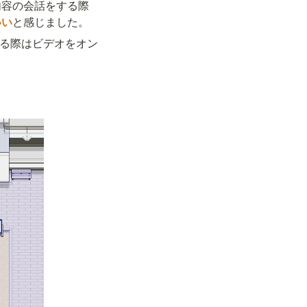
内容の会話をする際
いい
と感じました。
する際はビデオをオン