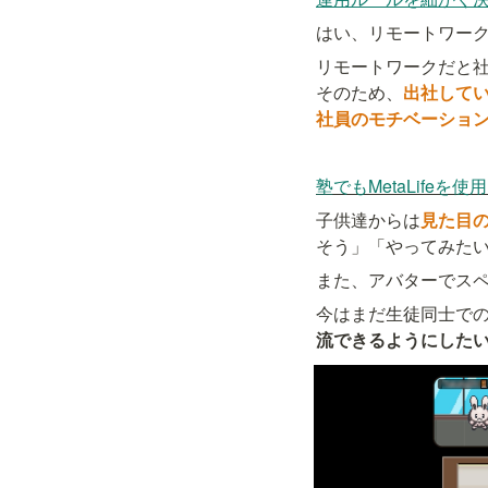
はい、リモートワー
リモートワークだと
そのため、
出社してい
社員のモチベーショ
塾でもMetaLif
子供達からは
見た目
そう」「やってみた
また、アバターでス
今はまだ生徒同士で
流できるようにした