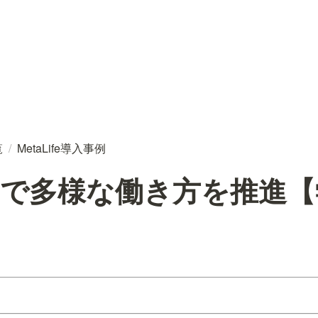
覧
/
MetaLife導入事例
Lifeで多様な働き方を推進