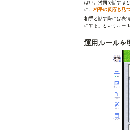
はい。対面で話すほ
に、
相手の反応も見つ
相手と話す際には表情
にする」というルー
運用ルールを明