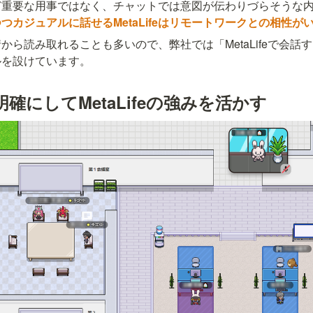
ど重要な用事ではなく、チャットでは意図が伝わりづらそうな
つカジュアルに話せるMetaLifeはリモートワークとの相性が
から読み取れることも多いので、弊社では「MetaLifeで会話
ルを設けています。
確にしてMetaLifeの強みを活かす