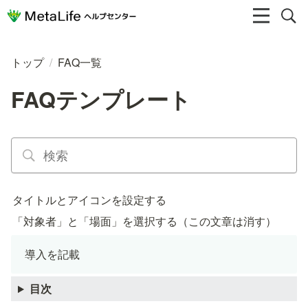
トップ
/
FAQ一覧
FAQテンプレート
タイトルとアイコンを設定する
「対象者」と「場面」を選択する（この文章は消す）
導入を記載
目次