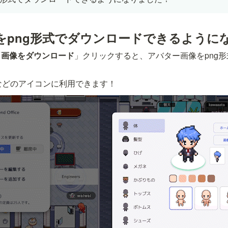
をpng形式でダウンロードできるように
「
画像をダウンロード
」クリックすると、アバター画像をpng
。
などのアイコンに利用できます！