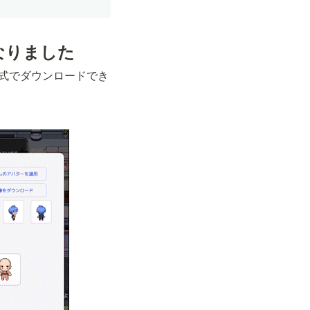
なりました
形式でダウンロードでき