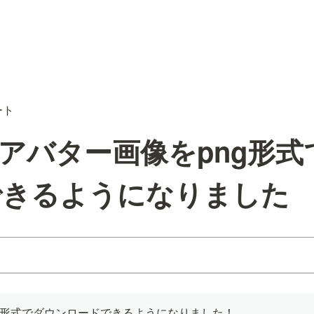
ート
4】アバター画像をpng形
できるようになりました
g形式でダウンロードできるようになりました！