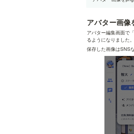
アバター画像
アバター編集画面で
るようになりました
保存した画像はSNS