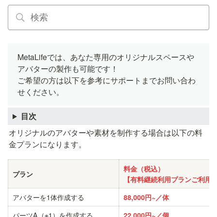
MetaLifeでは、あなた専用のオリジナルスペースや
アバターの製作も可能です！

ご希望の方は以下を参考にサポートまでお問い合わ
せください。
目次
オリジナルのアバターや素材を制作する場合は以下の料
金プランになります。
料金（税込）

プラン
【有料継続利用プランご利用
アバターを1体作成する
88,000円~／体
パーツA（※1）を作成する
22,000円~／個