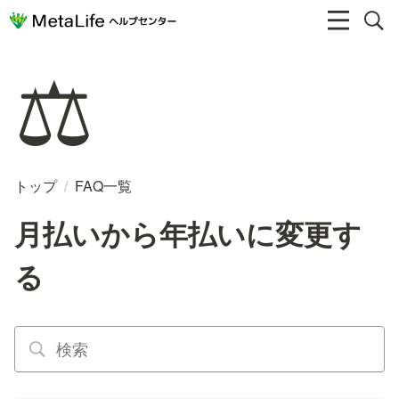
⚖️
トップ
/
FAQ一覧
月払いから年払いに変更す
る