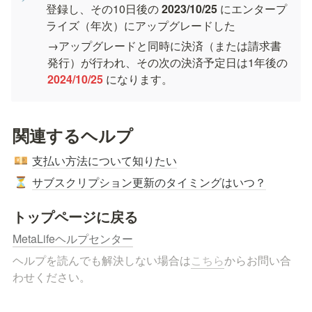
登録し、その10日後の 
2023/10/25 
にエンタープ
ライズ（年次）にアップグレードした
→アップグレードと同時に決済（または請求書
発行）が行われ、その次の決済予定日は1年後の
2024/10/25 
になります。
関連するヘルプ
支払い方法について知りたい
💴
サブスクリプション更新のタイミングはいつ？
⏳
トップページに戻る
MetaLifeヘルプセンター
ヘルプを読んでも解決しない場合は
こちら
からお問い合
わせください。