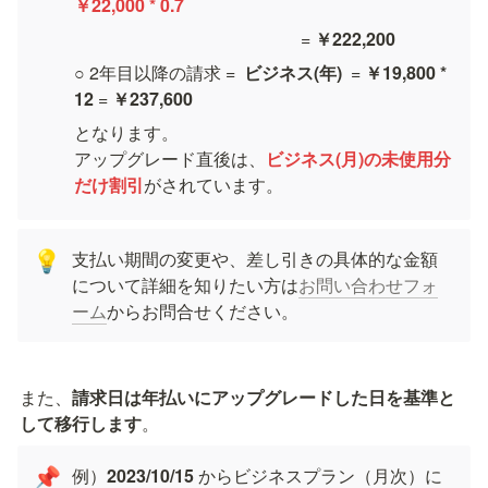
￥22,000 * 0.7
                                                    = 
￥222,200
○ 2年目以降の請求 =  
ビジネス(年)
  = 
￥19,800 * 
12
 = 
￥237,600
となります。

アップグレード直後は、
ビジネス(月)の未使用分
だけ割引
がされています。
支払い期間の変更や、差し引きの具体的な金額
💡
について詳細を知りたい方は
お問い合わせフォ
ーム
からお問合せください。
また、
請求日は年払いにアップグレードした日を基準と
して移行します
。
例）
2023/10/15 
からビジネスプラン（月次）に
📌