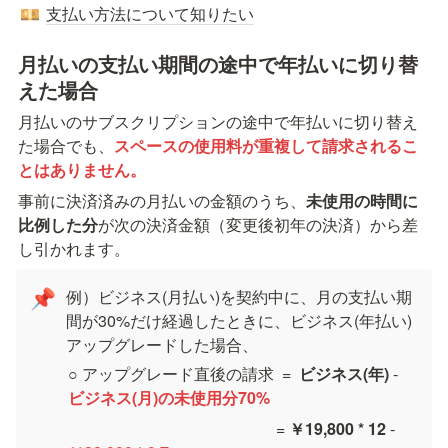
支払い方法について知りたい
💴
月払いの支払い期間の途中で年払いに切り替
えた場合
月払いのサブスクリプションの途中で年払いに切り替え
た場合でも、
スペースの使用料が重複して請求されるこ
とはありません。
事前に決済済みの月払いの金額のうち、
未使用の時間に
比例した分
が次の決済金額（変更後初年の決済）から差
し引かれます。
例）ビジネス(月払い)を契約中に、月の支払い期
📌
間が30%だけ経過したときに、ビジネス(年払い)
アップグレードした場合、
○ アップグレード直後の請求  =  
ビジネス(年)
 - 
ビジネス(月)の未使用分70%
                                                    = 
￥19,800 * 12
 - 