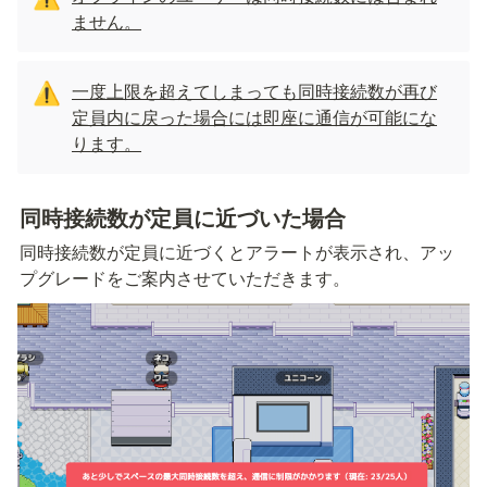
ません。
一度上限を超えてしまっても同時接続数が再び
⚠️
定員内に戻った場合には即座に通信が可能にな
ります。
同時接続数が定員に近づいた場合
同時接続数が定員に近づくとアラートが表示され、アッ
プグレードをご案内させていただきます。