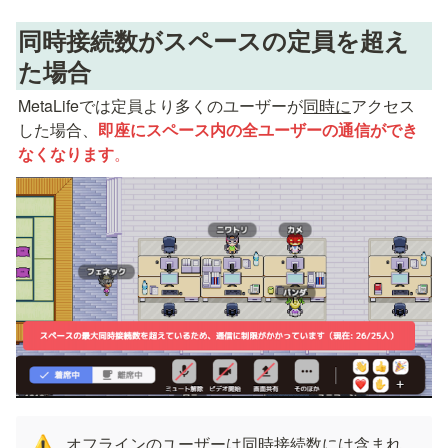
同時接続数がスペースの定員を超え
た場合
MetaLifeでは定員より多くのユーザーが
同時に
アクセス
した場合、
即座にスペース内の全ユーザーの通信ができ
なくなります
。
オフラインのユーザーは同時接続数には含まれ
⚠️