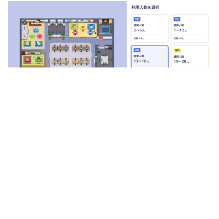
関連するヘルプ
支払い方法について知りたい
💴
スペースに新しいメンバーを招待する
💌
トップページに戻る
MetaLifeヘルプセンター