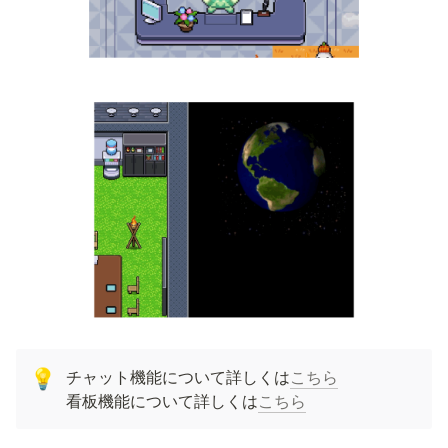
チャット機能について詳しくは
こちら
💡
看板機能について詳しくは
こちら