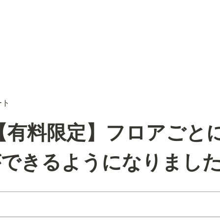
ート
】【有料限定】フロアごと
ができるようになりまし