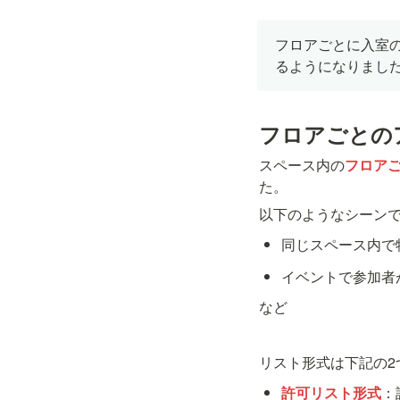
フロアごとに入室
るようになりまし
フロアごとの
スペース内の
フロア
た。
以下のようなシーン
同じスペース内で
イベントで参加者
など
リスト形式は下記の2
許可リスト形式
：