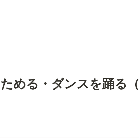
をためる・ダンスを踊る
）