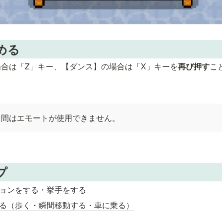
める
合は「Z」キー、【ダンス】の場合は「X」キーを
再び押す
こ
る間はエモートが使用できません。
プ
ョンをする・挙手をする
る（歩く・瞬間移動する・車に乗る）