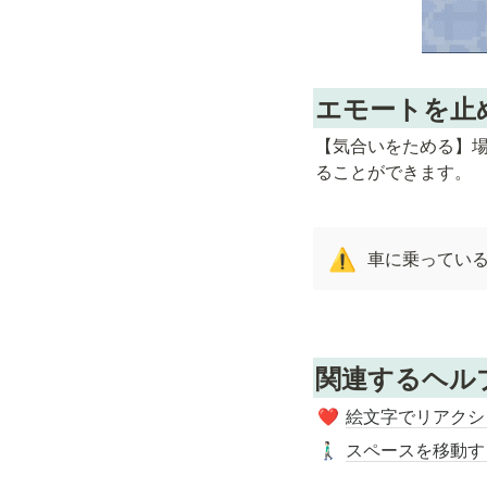
エモートを止
【気合いをためる】場
ることができます。
車に乗ってい
⚠️
関連するヘル
絵文字でリアクシ
❤️
スペースを移動す
🚶🏻‍♂️