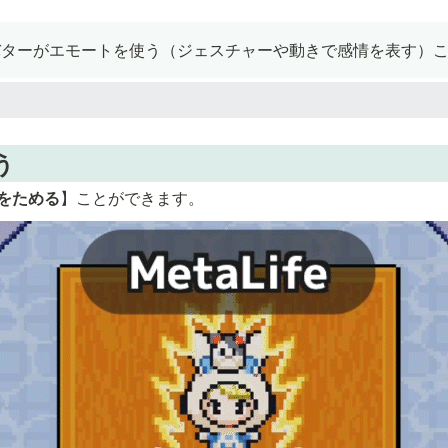
は、アバターがエモートを使う（ジェスチャーや動きで感情を表す）
う
をためる
】ことができます。