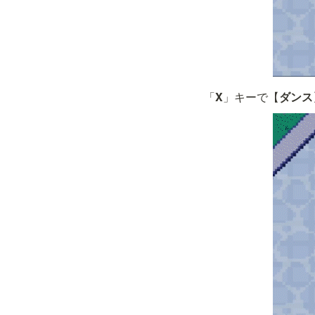
「
X
」キーで【
ダンス