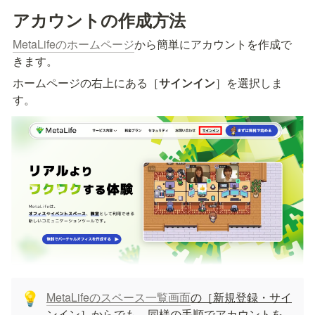
アカウントの作成方法
MetaLifeのホームページ
から簡単にアカウントを作成で
きます。
ホームページの右上にある［
サインイン
］を選択しま
す。
MetaLifeのスペース一覧画面
の［新規登録・サイ
💡
ンイン］からでも、同様の手順でアカウントを