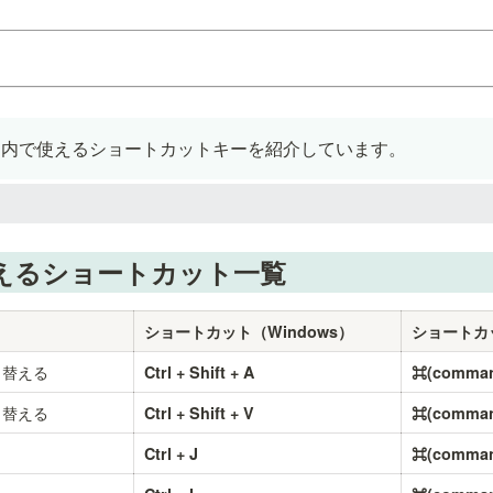
スペース内で使えるショートカットキーを紹介しています。
eで使えるショートカット一覧
ショートカット（Windows）
ショートカ
り替える
Ctrl + Shift + A
⌘(command
り替える
Ctrl + Shift + V
⌘(command
Ctrl + J
⌘(comman