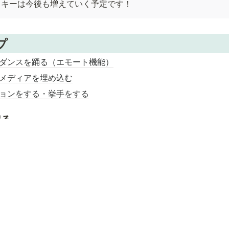
トキーは今後も増えていく予定です！
プ
ダンスを踊る（エモート機能）
メディアを埋め込む
ョンをする・挙手をする
戻る
ター
決しない場合は
こちら
からお問い合わせください。