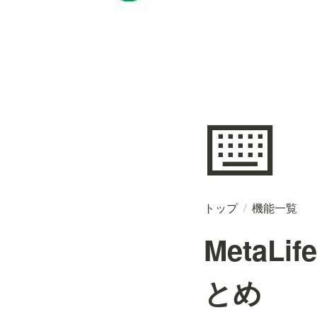
⌨️
トップ
/
機能一覧
Meta
とめ