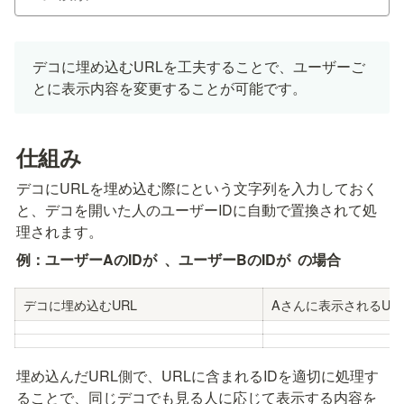
デコに埋め込むURLを工夫することで、ユーザーご
とに表示内容を変更することが可能です。
仕組み
デコにURLを埋め込む際に
という文字列を入力しておく
と、デコを開いた人のユーザーIDに自動で置換されて処
理されます。
例：ユーザーAのIDが 
 、ユーザーBのIDが 
 の場合
デコに埋め込むURL
Aさんに表示されるUR
埋め込んだURL側で、URLに含まれるIDを適切に処理す
ることで、同じデコでも見る人に応じて表示する内容を