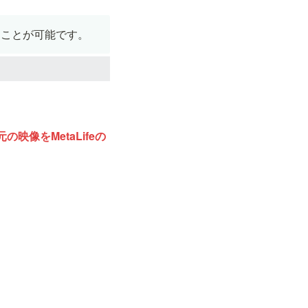
ることが可能です。
映像をMetaLifeの