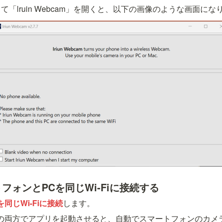
「lruin Webcam」を開くと、以下の画像のような画面にな
トフォンとPCを同じWi-Fiに接続する
同じWi-Fiに接続
します。
の両方でアプリを起動させると、自動でスマートフォンのカメ