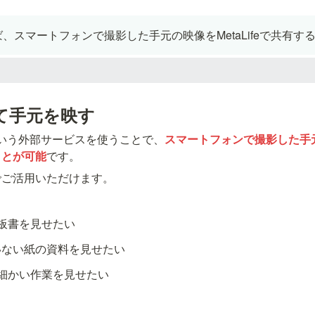
、スマートフォンで撮影した手元の映像をMetaLifeで共有す
て手元を映す
いう外部サービスを使うことで、
スマートフォンで撮影した手元の
ことが可能
です。
でご活用いただけます。
板書を見せたい
いない紙の資料を見せたい
細かい作業を見せたい