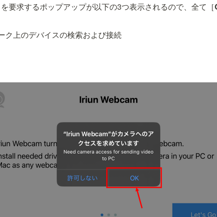
スを要求するポップアップが以下の3つ表示されるので、全て［
ーク上のデバイスの検索および接続