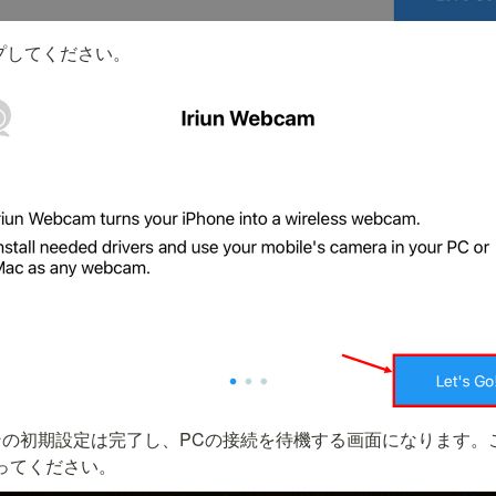
プしてください。
ンの初期設定は完了し、PCの接続を待機する画面になります。
ってください。