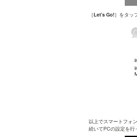
［
Let’s Go!
］をタッ
以上でスマートフォ
続いてPCの設定を行