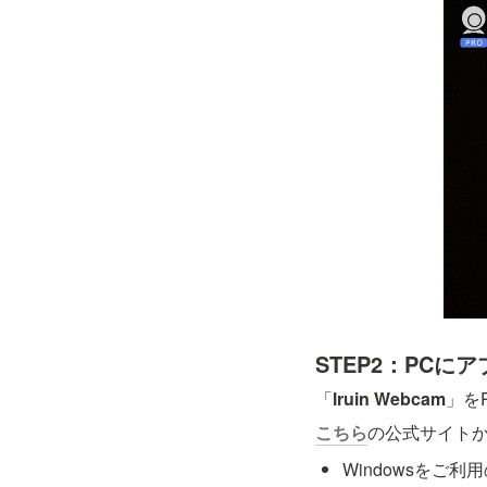
STEP2：PC
「
lruin Webcam
」を
こちら
の公式サイト
Windowsをご利用