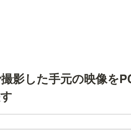
撮影した手元の映像をP
映す