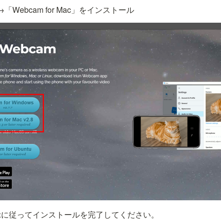
「Webcam for Mac」をインストール
示に従ってインストールを完了してください。