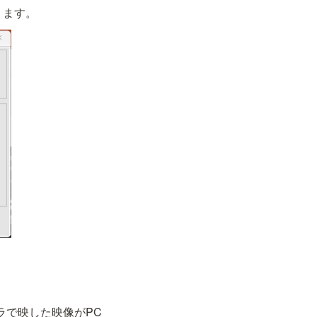
ります。
ラで映した映像がPC