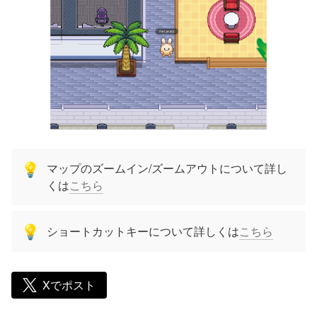
マップのズームイン/ズームアウトについて詳し
💡
くは
こちら
ショートカットキーについて詳しくは
こちら
💡
Xでポスト