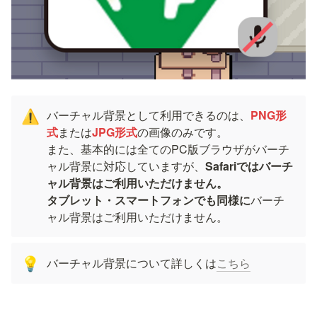
バーチャル背景として利用できるのは、
PNG形
⚠️
式
または
JPG形式
の画像のみです。

また、基本的には全てのPC版ブラウザがバーチ
ャル背景に対応していますが、
Safariではバーチ
ャル背景はご利用いただけません。

タブレット・スマートフォンでも同様に
バーチ
ャル背景はご利用いただけません。
バーチャル背景について詳しくは
こちら
💡