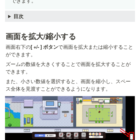
できます。
目次
画面を拡大/縮小する
画面右下の
[ +/- ] ボタン
で画面を拡大または縮小すること
ができます。
ズームの数値を大きくすることで画面を拡大することが
できます。
また、小さい数値を選択すると、画面を縮小し、スペー
ス全体を見渡すことができるようになります。