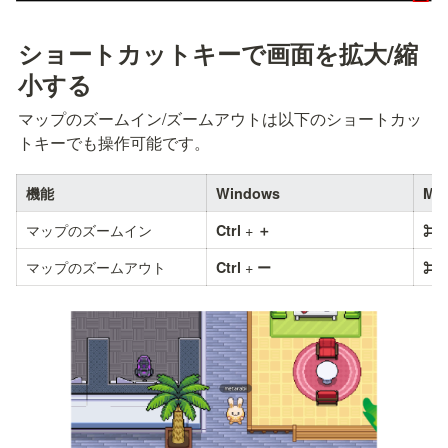
ショートカットキーで画面を拡大/縮
小する
マップのズームイン/ズームアウトは以下のショートカッ
トキーでも操作可能です。
機能
Windows
Ma
マップのズームイン
 + 
Ctrl
＋
⌘(
マップのズームアウト
 + 
Ctrl
ー
⌘(