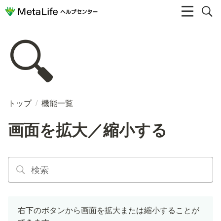
🔍
トップ
/
機能一覧
画面を拡大／縮小する
右下のボタンから画面を拡大または縮小することが