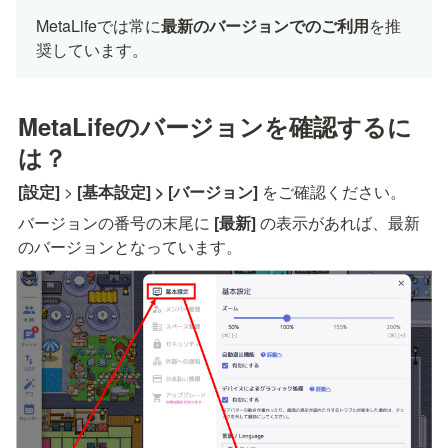
MetaLifeでは常に
最新のバージョンでのご利用
を推
奨しています。
MetaLifeのバージョンを確認するに
は？
[設定]
 > 
[基本設定] > [バージョン] 
をご確認ください。
バージョンの番号の末尾に 
[最新] 
の表示があれば、最新
のバージョンとなっています。