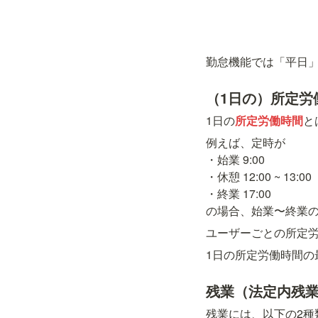
勤怠機能では「平日
（1日の）所定労
1日の
所定労働時間
と
例えば、定時が

・始業 9:00

・休憩 12:00 ~ 13:00

・終業 17:00

の場合、始業〜終業の
ユーザーごとの所定
1日の所定労働時間の
残業（法定内残
残業には、以下の2種