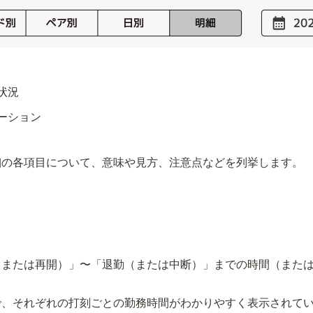
状況
ーション
細の各項目について、意味や見方、注意点などを列挙します。
（または再開）」〜「退勤（または中断）」までの時間（また
で、それぞれの打刻ごとの勤務時間がわかりやすく表示されて