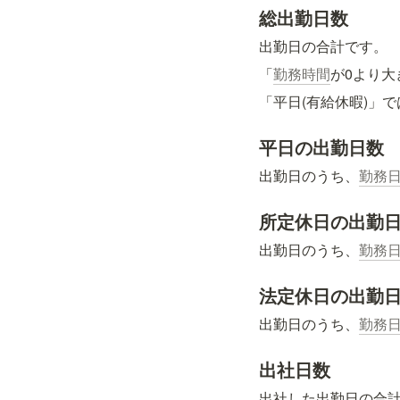
総出勤日数
出勤日の合計です。
「
勤務時間
が0より大
「平日(有給休暇)」
平日の出勤日数
出勤日のうち、
勤務
所定休日の出勤
出勤日のうち、
勤務
法定休日の出勤
出勤日のうち、
勤務
出社日数
出社した出勤日の合