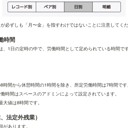
」が必ずしも「月〜金」を指すわけではないことに注意してく
働時間
は、1日の定時の中で、労働時間として定められている時間で
8時間から休憩時間の1時間を除き、所定労働時間は7時間です
労働時間はスペースのアドミンによって設定されています。
最大値は8時間です。
業、法定外残業）
類があります。