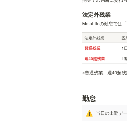
法定外残業
MetaLifeの勤怠では「
法定外残業
説
1
普通残業
1
週40超残業
※普通残業、週40超
勤怠
当日の出勤デ
⚠️