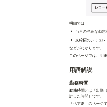
明細では
当月の詳細な勤怠
支給額のシミュレ
などがわかります。
このページでは、明
用語解説
勤務時間
勤務時間
とは「出勤
計した時間）です。
「ペア別」のページ