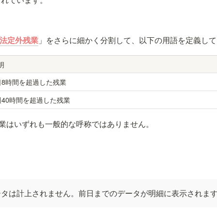
法定外残業
」をさらに細かく分割して、以下の用語を定義して
明
日8時間を超過した残業
週40時間を超過した残業
残業はいずれも一般的な呼称ではありません。
ータは計上されません。前日までのデータが明細に表示されま