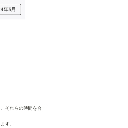
は、それらの時間を合
います。