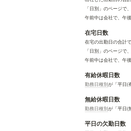
「日別」のページで
午前中は会社で、午
在宅日数
在宅の出勤日の合計
「日別」のページで
午前中は会社で、午
有給休暇日数
勤務日種別
が「平日(
無給休暇日数
勤務日種別
が「平日(
平日の欠勤日数