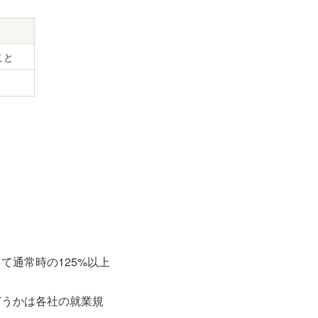
こと
て通常時の125%以上
どうかは各社の就業規