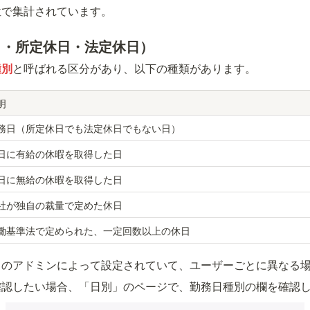
位で集計されています。
日・所定休日・法定休日）
種別
と呼ばれる区分があり、以下の種類があります。
明
務日（所定休日でも法定休日でもない日）
日に有給の休暇を取得した日
日に無給の休暇を取得した日
社が独自の裁量で定めた休日
働基準法で定められた、一定回数以上の休日
スのアドミンによって設定されていて、ユーザーごとに異なる
確認したい場合、「日別」のページで、勤務日種別の欄を確認