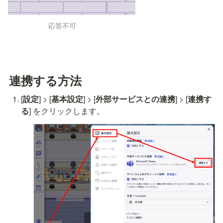
応答不可
連携する方法
[
設定
] > [
基本設定
] > [
外部サービスとの連携
] > [
連携す
る
] をクリックします。