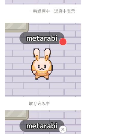
一時退席中・退席中表示
取り込み中