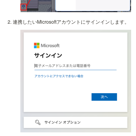
連携したいMicrosoftアカウントにサインインします。