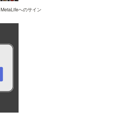
aLifeへのサイン