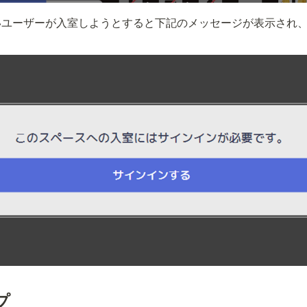
ユーザーが入室しようとすると下記のメッセージが表示され、Met
。
プ