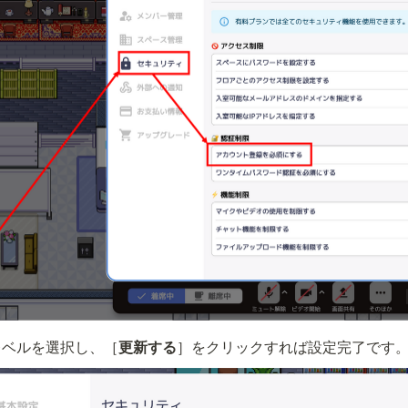
レベルを選択し、［
更新する
］をクリックすれば設定完了です