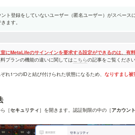
ウント登録をしていないユーザー（匿名ユーザー）がスペース
できます。
無料プランの機能の違いに関しては
こちら
の記事をご覧くださ
ぞれ1つのIDと結び付けられた状態になるため、
なりすまし被
法
から［
セキュリティ
］を開きます。認証制限の中の［
アカウン