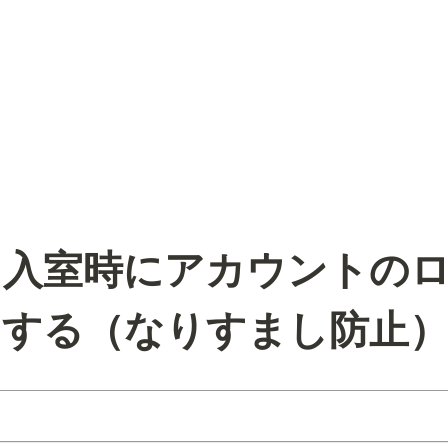
ス入室時にアカウントの
にする（なりすまし防止