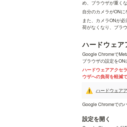
め、ブラウザが重く
自分のカメラがONに
また、カメラONが必
荷がなくなり、ブラ
ハードウェア
Google Chrome
ブラウザの設定をON
ハードウェアアクセ
ウザへの負荷を軽減
ハードウェア
⚠️
Google Chro
設定を開く