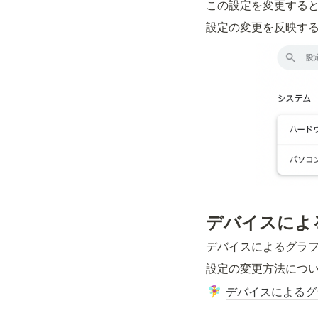
この設定を変更する
設定の変更を反映す
デバイスによ
デバイスによるグラ
設定の変更方法につ
デバイスによるグ
🧚‍♀️