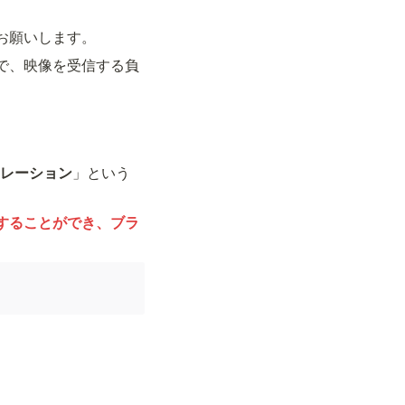
お願いします。
で、映像を受信する負
レーション
」という
することができ、ブラ
。