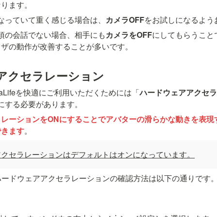
なります。
なっていて重く感じる場合は、
カメラOFF
をお試しになるよう
須の会話でない場合、相手にも
カメラをOFF
にしてもらうこと
ウザの動作が改善することが多いです。
アクセラレーション
でMetaLifeを快適にご利用いただくためには「
ハードウェアアクセラ
にする必要があります。
ラレーションをONにすることでアバターの滑らかな動きを表現
できます
。
アクセラレーションはデフォルトはオンになっています。
meでのハードウェアアクセラレーションの確認方法は以下の通りです