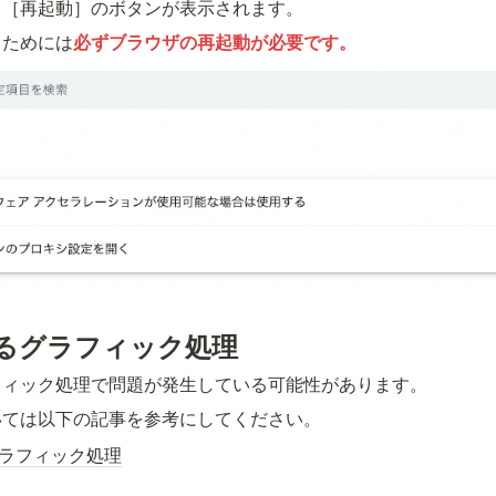
と［再起動］のボタンが表示されます。
るためには
必ずブラウザの再起動が必要です。
るグラフィック処理
フィック処理で問題が発生している可能性があります。
いては以下の記事を参考にしてください。
ラフィック処理