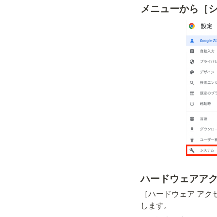
メニューから［
ハードウェアア
［ハードウェア アク
します。