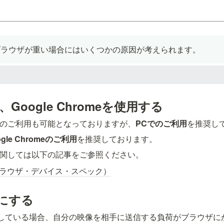
用時にブラウザが重い場合にはいくつかの原因が考えられます。
Google Chromeを使用する
マホでのご利用も可能となっておりますが、
PCでのご利用
を推奨し
ogle Chromeのご利用
を推奨しております。
環境に関しては以下の記事をご参照ください。
ラウザ・デバイス・スペック）
にする
にしている場合、自分の映像を相手に送信する負荷がブラウザに