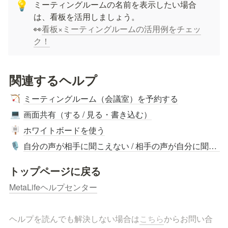
ミーティングルームの名前を表示したい場合
💡
は、看板を活用しましょう。

👀
看板×ミーティングルームの活用例をチェッ
ク！
関連するヘルプ
ミーティングルーム（会議室）を予約する
🏹
画面共有（する / 見る・書き込む）
💻
ホワイトボードを使う
🪧
自分の声が相手に聞こえない / 相手の声が自分に聞こえない
🎙️
トップページに戻る
MetaLifeヘルプセンター
ヘルプを読んでも解決しない場合は
こちら
からお問い合